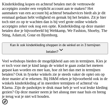
Kinderkleding kopen en achteraf betalen met de vertrouwde
acceptgiro zonder een verplicht account aan te maken? Het
aanmaken van een account bij achteraf betaalsevices biedt als je dit
eenmaal gedaan hebt veiligheid en gemak bij het betalen. Zit je hier
toch niet zo op te wachten dan is bij veel grote online winkels
acceptgiro zeker ook nog een optie. Kinderkleding op deze manier
betalen doe je bijvoorbeeld bij Wehkamp, We Fashion, Shoeby, The
Sting, Adam.nl, Gstar en Bjornborg.
Kan ik ook kinderkleding shoppen in de winkel en in 3 termijnen
betalen?
Veel webshops bieden de mogelijkheid aan om in termijnen. Kies je
er toch voor met je kind langs de winkel te gaan zodat het meteen
gepast kan worden en mee kan, hoe zit het dan met in termijnen
betalen? Ook in fysieke winkels zie je steeds vaker de optei om op
deze manier af te rekenen. Bij H&M reken je bijvoorbeeld ook in de
winkels kinderkleding af in meerdere termijnen of achteraf via
Klarna. Zijn de pashokjes te druk maar heb je wel wat leuke kleding
gezien? Op deze manier neem je het alsnog mee naar huis en breng
je terug wat je niet wil houden.