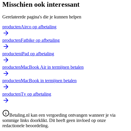
Misschien ook interessant
Gerelateerde pagina's die je kunnen helpen
producten
Airco op afbetaling
producten
Fatbike op afbetaling
producten
iPad op afbetaling
producten
MacBook Air in termijnen betalen
producten
MacBook in termijnen betalen
producten
Tv op afbetaling
Betaling.nl kan een vergoeding ontvangen wanneer je via
sommige links doorklikt. Dit heeft geen invloed op onze
redactionele beoordeling.