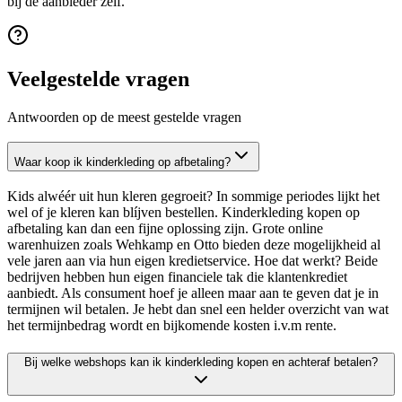
bij de aanbieder zelf.
Veelgestelde vragen
Antwoorden op de meest gestelde vragen
Waar koop ik kinderkleding op afbetaling?
Kids alwéér uit hun kleren gegroeit? In sommige periodes lijkt het
wel of je kleren kan blíjven bestellen. Kinderkleding kopen op
afbetaling kan dan een fijne oplossing zijn. Grote online
warenhuizen zoals Wehkamp en Otto bieden deze mogelijkheid al
vele jaren aan via hun eigen kredietservice. Hoe dat werkt? Beide
bedrijven hebben hun eigen financiele tak die klantenkrediet
aanbiedt. Als consument hoef je alleen maar aan te geven dat je in
termijnen wil betalen. Je hebt dan snel een helder overzicht van wat
het termijnbedrag wordt en bijkomende kosten i.v.m rente.
Bij welke webshops kan ik kinderkleding kopen en achteraf betalen?