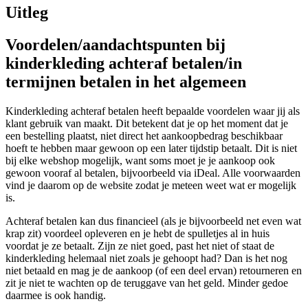
Uitleg
Voordelen/aandachtspunten bij
kinderkleding achteraf betalen/in
termijnen betalen in het algemeen
Kinderkleding achteraf betalen heeft bepaalde voordelen waar jij als
klant gebruik van maakt. Dit betekent dat je op het moment dat je
een bestelling plaatst, niet direct het aankoopbedrag beschikbaar
hoeft te hebben maar gewoon op een later tijdstip betaalt. Dit is niet
bij elke webshop mogelijk, want soms moet je je aankoop ook
gewoon vooraf al betalen, bijvoorbeeld via iDeal. Alle voorwaarden
vind je daarom op de website zodat je meteen weet wat er mogelijk
is.
Achteraf betalen kan dus financieel (als je bijvoorbeeld net even wat
krap zit) voordeel opleveren en je hebt de spulletjes al in huis
voordat je ze betaalt. Zijn ze niet goed, past het niet of staat de
kinderkleding helemaal niet zoals je gehoopt had? Dan is het nog
niet betaald en mag je de aankoop (of een deel ervan) retourneren en
zit je niet te wachten op de teruggave van het geld. Minder gedoe
daarmee is ook handig.