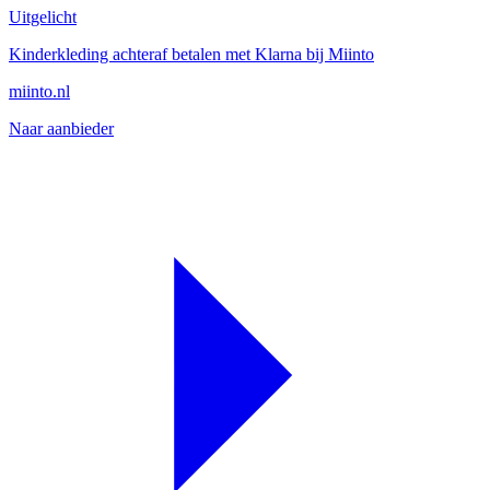
Uitgelicht
Kinderkleding achteraf betalen met Klarna bij Miinto
miinto.nl
Naar aanbieder