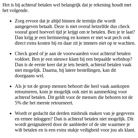
Het is bij achteraf betalen wel belangrijk dat je rekening houdt met
het volgende.
Zorg ervoor dat je altijd binnen de termijn die wordt
aangegeven betaalt. Deze is niet overal hetzelfde dus check
vooraf goed hoeveel tijd je krijgt om te betalen. Ben je te laat?
Dan krijg je een herinnering en komen er met wat pech ook
direct extra kosten bij en daar zit je immers niet op te wachten.
Check goed of je aan de voorwaarden voor achteraf betalen
voldoet. Ben je een nieuwe klant bij een bepaalde webshop?
Dan is de eerste keer dat je iets bestelt, achteraf betalen vaak
niet mogelijk. Daarna, bij latere bestellingen, kan dit
doorgaans wel.
Als je tot de groep mensen behoort die heel vaak aankopen
retourneren, kom je mogelijk ook niet in aanmerking voor
achteraf betalen. Dit geldt voor de mensen die behoren tot de
5% die het meeste retourneert.
Wordt er gedacht dat derden misbruik maken van je gegevens
en ermee inloggen? Dan is achteraf betalen niet mogelijk. Dit
wordt gesignaleerd door de aanbieder of de site waarmee je
wilt betalen en is een extra stukje veiligheid voor jou als klant.