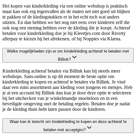
Het kopen van kinderkleding via een online webshop is praktisch
maar kan ook erg tegenvallen als de maten net niet goed uit blijken
te pakken of de kledingstukken er in het echt toch wat anders
uitzien. En dan hebben we het nog niet eens over kinderen zelf die
ook nog een mening hebben over de kleding die je koopt. Achteraf
betalen voor kinderkleding doe je bij Kleertjes.com door Riverty
afterpay te kiezen bij het afrekenen, of bij Noppies via Klarna.
Welke mogelijkheden zijn er om kinderkleding achteraf te betalen met
Billink?
Kinderkleding achteraf betalen via Billink kan bij steeds meer
webshops. Sans-online is op dit moment de beste optie om
kinderkleding te kopen en achteraf te betalen via Billink. Je vind
daar een ruim assoritment aan kleding voor jongens en meisjes. Heb
je al een account bij Billink dan kun je door deze optie te selecteren
bij het uitchecken van je winkelmandje moeiteloos en in een
beveiligde omgeving snel de betaling regelen. Betalen doe je nadat
je de kleidng thuis hebt laten passen door de kinderen.
Waar kan ik terecht om kinderkleding te kopen en deze achteraf te
betalen met acceptgiro?