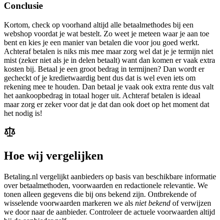
Conclusie
Kortom, check op voorhand altijd alle betaalmethodes bij een
webshop voordat je wat bestelt. Zo weet je meteen waar je aan toe
bent en kies je een manier van betalen die voor jou goed werkt.
Achteraf betalen is niks mis mee maar zorg wel dat je je termijn niet
mist (zeker niet als je in delen betaalt) want dan komen er vaak extra
kosten bij. Betaal je een groot bedrag in termijnen? Dan wordt er
gecheckt of je kredietwaardig bent dus dat is wel even iets om
rekening mee te houden. Dan betaal je vaak ook extra rente dus valt
het aankoopbedrag in totaal hoger uit. Achteraf betalen is ideaal
maar zorg er zeker voor dat je dat dan ook doet op het moment dat
het nodig is!
Hoe wij vergelijken
Betaling.nl vergelijkt aanbieders op basis van beschikbare informatie
over betaalmethoden, voorwaarden en redactionele relevantie. We
tonen alleen gegevens die bij ons bekend zijn. Ontbrekende of
wisselende voorwaarden markeren we als
niet bekend
of verwijzen
we door naar de aanbieder. Controleer de actuele voorwaarden altijd