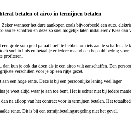
teraf betalen of airco in termijnen betalen
Zeker wanneer het dure aankopen zoals bijvoorbeeld een auto, elektrische
o aan te schaffen en deze zo snel mogelijk laten installeren? Kies dan v
ect een grote som geld paraat hoeft te hebben om iets aan te schaffen. Je
 toch snel in huis en betaal je er iedere maand een bepaald bedrag voor. 
e profiteren.
g, dan kun je ook dat doen als je een airco wilt aanschaffen. Een persoo
ijkste verschillen voor je op een rijtje gezet.
t aan een hoge rente. Deze is bij een persoonlijke lening veel lager.
dus je weet altijd waar je aan toe bent. Het is echter niet bij iedere man
dan na afloop van het contract voor in termijnen betalen. Het totaalbedra
alde rente. Dit is bij een termijnbetalingsregeling niet het geval.