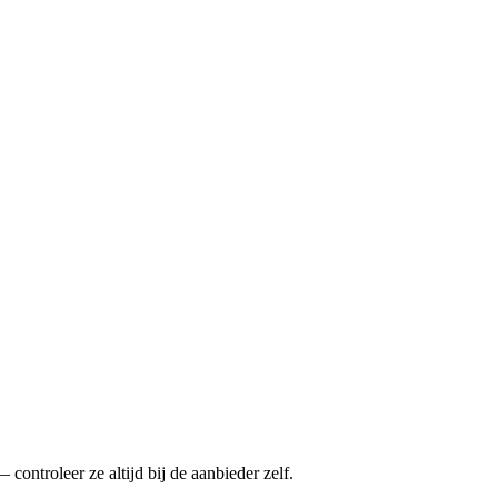
ontroleer ze altijd bij de aanbieder zelf.