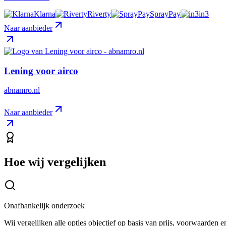
Klarna
Riverty
SprayPay
in3
Naar aanbieder
Lening voor airco
abnamro.nl
Naar aanbieder
Hoe wij vergelijken
Onafhankelijk onderzoek
Wij vergelijken alle opties objectief op basis van prijs, voorwaarden 