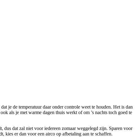
dat je de temperatuur daar onder controle weet te houden. Het is dan
g ook als je met warme dagen thuis werkt of om ’s nachts toch goed te
lt, dus dat zal niet voor iedereen zomaar weggelegd zijn. Sparen voor
, kies er dan voor een airco op afbetaling aan te schaffen.