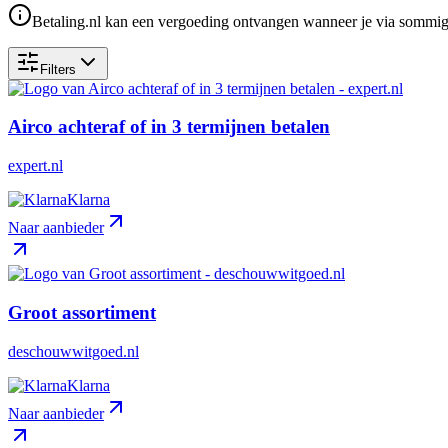
Betaling.nl kan een vergoeding ontvangen wanneer je via sommige 
Filters
Airco achteraf of in 3 termijnen betalen
expert.nl
Klarna
Naar aanbieder
Groot assortiment
deschouwwitgoed.nl
Klarna
Naar aanbieder