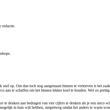
 redactie.
bshops.
k snel op. Om dan toch nog aangenaam binnen te vertoeven is het zaak 
rco aan te schaffen om het binnen lekker koel te houden. Wel zo pretti
er te denken aan bedragen van vier cijfers te denken als je een airco wi
l mogelijk in huis wilt hebben, simpelweg omdat het anders te warm wordt