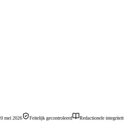
20 mei 2026
Feitelijk gecontroleerd
Redactionele integriteit