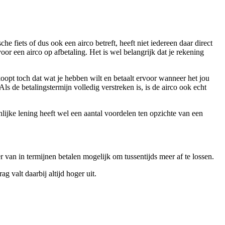
 fiets of dus ook een airco betreft, heeft niet iedereen daar direct
oor een airco op afbetaling. Het is wel belangrijk dat je rekening
 koopt toch dat wat je hebben wilt en betaalt ervoor wanneer het jou
Als de betalingstermijn volledig verstreken is, is de airco ook echt
nlijke lening heeft wel een aantal voordelen ten opzichte van een
ier van in termijnen betalen mogelijk om tussentijds meer af te lossen.
g valt daarbij altijd hoger uit.