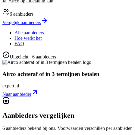
Ja, Airco op afbetaling kan.
6
aanbieders
Vergelijk aanbieders
Alle aanbieders
Hoe werkt het
FAQ
Uitgelicht
· 6 aanbieders
Airco achteraf of in 3 termijnen betalen
expert.nl
Naar aanbieder
Aanbieders vergelijken
6
aanbieder
s
bekend bij ons. Voorwaarden verschillen per aanbieder — c