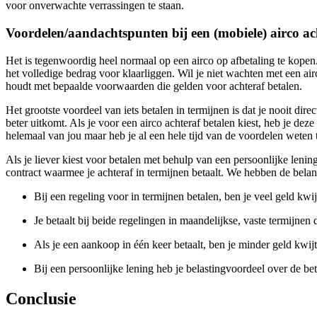
voor onverwachte verrassingen te staan.
Voordelen/aandachtspunten bij een (mobiele) airco ach
Het is tegenwoordig heel normaal op een airco op afbetaling te kopen. 
het volledige bedrag voor klaarliggen. Wil je niet wachten met een airc
houdt met bepaalde voorwaarden die gelden voor achteraf betalen.
Het grootste voordeel van iets betalen in termijnen is dat je nooit dir
beter uitkomt. Als je voor een airco achteraf betalen kiest, heb je deze
helemaal van jou maar heb je al een hele tijd van de voordelen weten t
Als je liever kiest voor betalen met behulp van een persoonlijke lenin
contract waarmee je achteraf in termijnen betaalt. We hebben de belangr
Bij een regeling voor in termijnen betalen, ben je veel geld kwij
Je betaalt bij beide regelingen in maandelijkse, vaste termijnen 
Als je een aankoop in één keer betaalt, ben je minder geld kwijt 
Bij een persoonlijke lening heb je belastingvoordeel over de beta
Conclusie