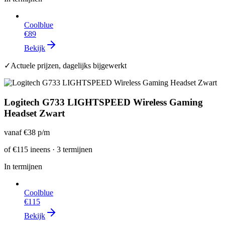
Coolblue
€89
Bekijk
✓
Actuele prijzen, dagelijks bijgewerkt
Logitech G733 LIGHTSPEED Wireless Gaming
Headset Zwart
vanaf
€38
p/m
of
€115
ineens · 3 termijnen
In termijnen
Coolblue
€115
Bekijk