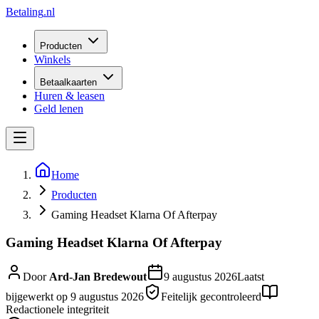
Betaling
.nl
Producten
Winkels
Betaalkaarten
Huren & leasen
Geld lenen
Home
Producten
Gaming Headset Klarna Of Afterpay
Gaming Headset Klarna Of Afterpay
Door
Ard-Jan Bredewout
9 augustus 2026
Laatst
bijgewerkt op
9 augustus 2026
Feitelijk gecontroleerd
Redactionele integriteit