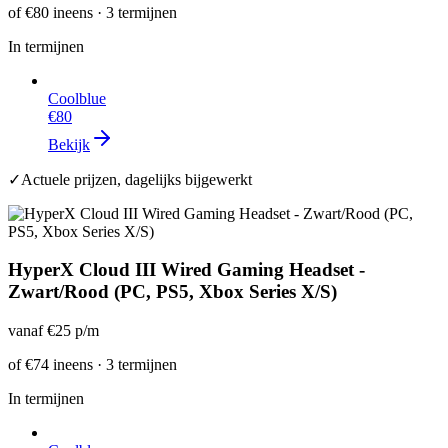
of
€80
ineens · 3 termijnen
In termijnen
Coolblue
€80
Bekijk
✓
Actuele prijzen, dagelijks bijgewerkt
HyperX Cloud III Wired Gaming Headset -
Zwart/Rood (PC, PS5, Xbox Series X/S)
vanaf
€25
p/m
of
€74
ineens · 3 termijnen
In termijnen