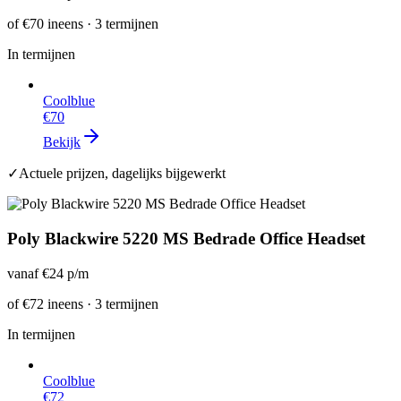
of
€70
ineens · 3 termijnen
In termijnen
Coolblue
€70
Bekijk
✓
Actuele prijzen, dagelijks bijgewerkt
Poly Blackwire 5220 MS Bedrade Office Headset
vanaf
€24
p/m
of
€72
ineens · 3 termijnen
In termijnen
Coolblue
€72