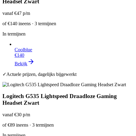
Headset Zwart
vanaf
€47
p/m
of
€140
ineens · 3 termijnen
In termijnen
Coolblue
€140
Bekijk
✓
Actuele prijzen, dagelijks bijgewerkt
Logitech G535 Lightspeed Draadloze Gaming
Headset Zwart
vanaf
€30
p/m
of
€89
ineens · 3 termijnen
In termijnen