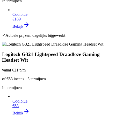
In termijnen
Coolblue
€189
Bekijk
✓
Actuele prijzen, dagelijks bijgewerkt
Logitech G321 Lightspeed Draadloze Gaming
Headset Wit
vanaf
€21
p/m
of
€63
ineens · 3 termijnen
In termijnen
Coolblue
€63
Bekijk