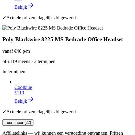
Bekijk
✓
Actuele prijzen, dagelijks bijgewerkt
Poly Blackwire 8225 MS Bedrade Office Headset
vanaf
€40
p/m
of
€119
ineens · 3 termijnen
In termijnen
Coolblue
€119
Bekijk
✓
Actuele prijzen, dagelijks bijgewerkt
Toon meer (
22
)
Affiliatelinks — wij kunnen een vergoeding ontvangen. Prijzen