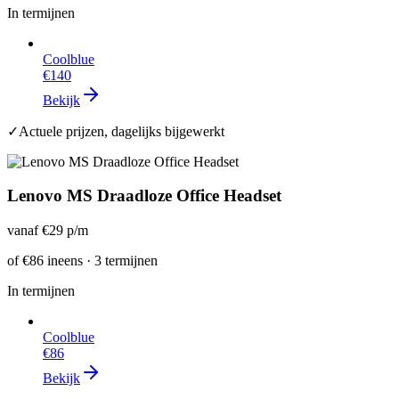
In termijnen
Coolblue
€140
Bekijk
✓
Actuele prijzen, dagelijks bijgewerkt
Lenovo MS Draadloze Office Headset
vanaf
€29
p/m
of
€86
ineens · 3 termijnen
In termijnen
Coolblue
€86
Bekijk