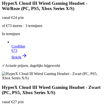
HyperX Cloud III Wired Gaming Headset -
Wit/Roze (PC, PS5, Xbox Series X/S)
vanaf
€24
p/m
of
€73
ineens · 3 termijnen
In termijnen
Coolblue
€73
Bekijk
✓
Actuele prijzen, dagelijks bijgewerkt
HyperX Cloud III Wired Gaming Headset - Zwart
(PC, PS5, Xbox Series X/S)
vanaf
€27
p/m