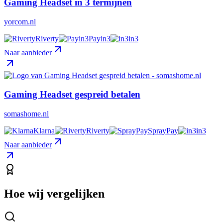
Gaming Headset in 3 termijnen
yorcom.nl
Riverty
Payin3
in3
Naar aanbieder
Gaming Headset gespreid betalen
somashome.nl
Klarna
Riverty
SprayPay
in3
Naar aanbieder
Hoe wij vergelijken