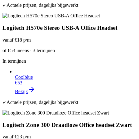
✓
Actuele prijzen, dagelijks bijgewerkt
Logitech H570e Stereo USB-A Office Headset
vanaf
€18
p/m
of
€53
ineens · 3 termijnen
In termijnen
Coolblue
€53
Bekijk
✓
Actuele prijzen, dagelijks bijgewerkt
Logitech Zone 300 Draadloze Office headset Zwart
vanaf
€23
p/m