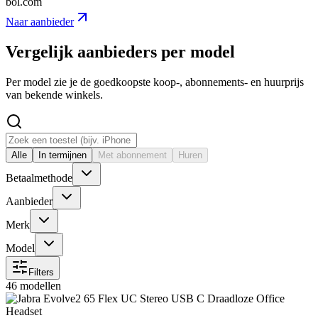
bol.com
Naar aanbieder
Vergelijk aanbieders per model
Per model zie je de goedkoopste koop-, abonnements- en huurprijs
van bekende winkels.
Alle
In termijnen
Met abonnement
Huren
Betaalmethode
Aanbieder
Merk
Model
Filters
46 modellen