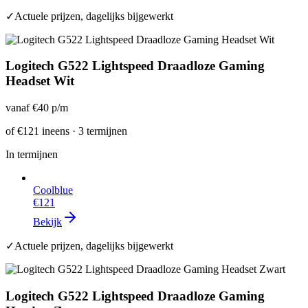
✓
Actuele prijzen, dagelijks bijgewerkt
Logitech G522 Lightspeed Draadloze Gaming
Headset Wit
vanaf
€40
p/m
of
€121
ineens · 3 termijnen
In termijnen
Coolblue
€121
Bekijk
✓
Actuele prijzen, dagelijks bijgewerkt
Logitech G522 Lightspeed Draadloze Gaming