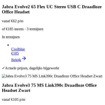
Jabra Evolve2 65 Flex UC Stereo USB C Draadloze
Office Headset
vanaf
€62
p/m
of
€185
ineens · 3 termijnen
In termijnen
Coolblue
€185
Bekijk
✓
Actuele prijzen, dagelijks bijgewerkt
Jabra Evolve3 75 MS Link390c Draadloze Office
Headset Zwart
vanaf
€105
p/m