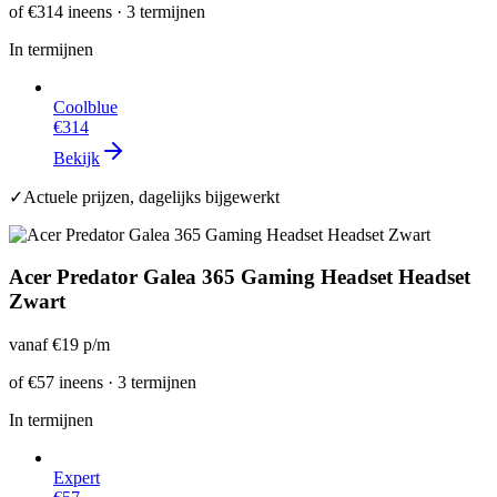
of
€314
ineens · 3 termijnen
In termijnen
Coolblue
€314
Bekijk
✓
Actuele prijzen, dagelijks bijgewerkt
Acer Predator Galea 365 Gaming Headset Headset
Zwart
vanaf
€19
p/m
of
€57
ineens · 3 termijnen
In termijnen
Expert