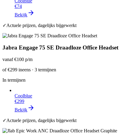
Coolblue
€74
Bekijk
✓
Actuele prijzen, dagelijks bijgewerkt
Jabra Engage 75 SE Draadloze Office Headset
vanaf
€100
p/m
of
€299
ineens · 3 termijnen
In termijnen
Coolblue
€299
Bekijk
✓
Actuele prijzen, dagelijks bijgewerkt