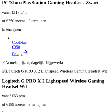
PC/Xbox/PlayStation Gaming Headset - Zwart
vanaf
€117
p/m
of
€350
ineens · 3 termijnen
In termijnen
Coolblue
€350
Bekijk
✓
Actuele prijzen, dagelijks bijgewerkt
Logitech G PRO X 2 Lightspeed Wireless Gaming
Headset Wit
vanaf
€63
p/m
of
€189
ineens · 3 termijnen