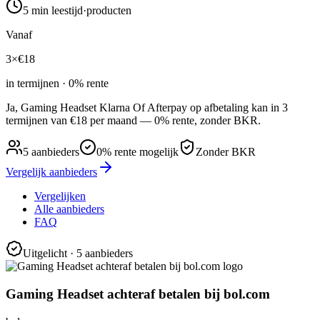
5 min
leestijd
·
producten
Vanaf
3×
€
18
in termijnen · 0% rente
Ja, Gaming Headset Klarna Of Afterpay op afbetaling kan in 3
termijnen van €18 per maand — 0% rente, zonder BKR.
5
aanbieders
0% rente mogelijk
Zonder BKR
Vergelijk aanbieders
Vergelijken
Alle aanbieders
FAQ
Uitgelicht
· 5 aanbieders
Gaming Headset achteraf betalen bij bol.com