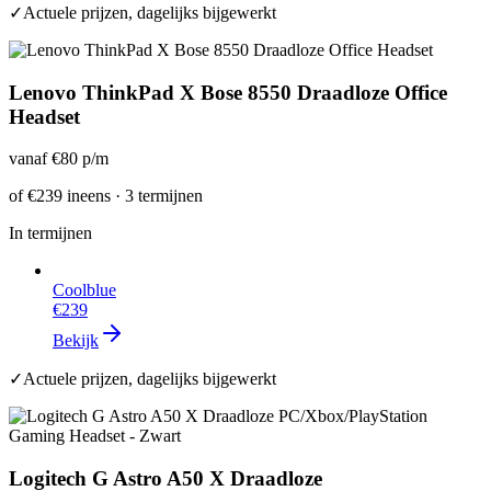
✓
Actuele prijzen, dagelijks bijgewerkt
Lenovo ThinkPad X Bose 8550 Draadloze Office
Headset
vanaf
€80
p/m
of
€239
ineens · 3 termijnen
In termijnen
Coolblue
€239
Bekijk
✓
Actuele prijzen, dagelijks bijgewerkt
Logitech G Astro A50 X Draadloze