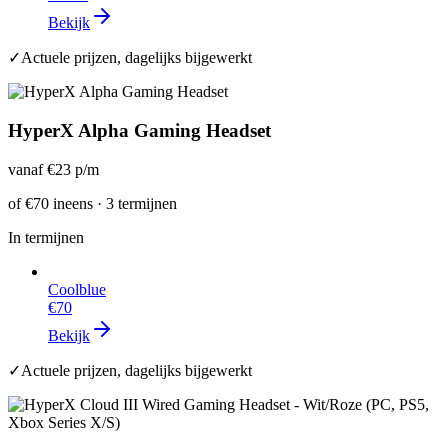
Bekijk
✓
Actuele prijzen, dagelijks bijgewerkt
HyperX Alpha Gaming Headset
vanaf
€23
p/m
of
€70
ineens · 3 termijnen
In termijnen
Coolblue
€70
Bekijk
✓
Actuele prijzen, dagelijks bijgewerkt