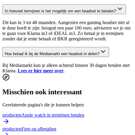
In hoeveel termijnen is het mogelijk om een headset te betalen?
Dit kan in 3 tot 48 maanden. Aangezien een gaming headset niet al
te duur hoeft te zijn: hooguit een paar 100 euro, adviseren we je om
te gaan voor Klarna in3 of iDEAL in3. Zo betaal je in termijnen
zonder dat je rente betaalt of BKR geregistreerd wordt.
Hoe betaal ik bij de Mediamarkt een headset in delen?
Bij Mediamarkt kun je alleen achteraf binnen 30 dagen betalen met
Klarna.
Lees er hier meer over
.
Misschien ook interessant
Gerelateerde pagina's die je kunnen helpen
producten
Apple watch in termijnen betalen
producten
Fiets op afbetaling