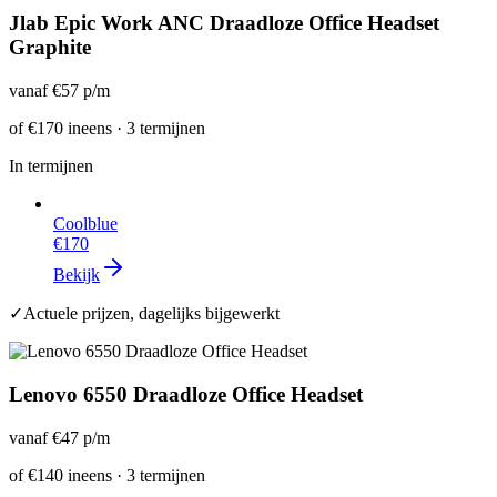
Jlab Epic Work ANC Draadloze Office Headset
Graphite
vanaf
€57
p/m
of
€170
ineens · 3 termijnen
In termijnen
Coolblue
€170
Bekijk
✓
Actuele prijzen, dagelijks bijgewerkt
Lenovo 6550 Draadloze Office Headset
vanaf
€47
p/m
of
€140
ineens · 3 termijnen