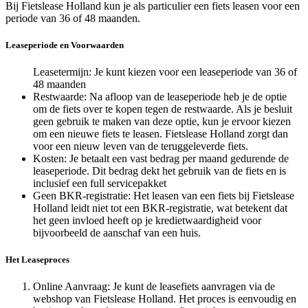
Bij Fietslease Holland kun je als particulier een fiets leasen voor een
periode van 36 of 48 maanden.
Leaseperiode en Voorwaarden
Leasetermijn: Je kunt kiezen voor een leaseperiode van 36 of
48 maanden
Restwaarde: Na afloop van de leaseperiode heb je de optie
om de fiets over te kopen tegen de restwaarde. Als je besluit
geen gebruik te maken van deze optie, kun je ervoor kiezen
om een nieuwe fiets te leasen. Fietslease Holland zorgt dan
voor een nieuw leven van de teruggeleverde fiets.
Kosten: Je betaalt een vast bedrag per maand gedurende de
leaseperiode. Dit bedrag dekt het gebruik van de fiets en is
inclusief een full servicepakket
Geen BKR-registratie: Het leasen van een fiets bij Fietslease
Holland leidt niet tot een BKR-registratie, wat betekent dat
het geen invloed heeft op je kredietwaardigheid voor
bijvoorbeeld de aanschaf van een huis.
Het Leaseproces
Online Aanvraag: Je kunt de leasefiets aanvragen via de
webshop van Fietslease Holland. Het proces is eenvoudig en