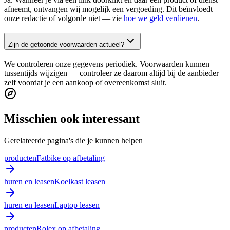
afneemt, ontvangen wij mogelijk een vergoeding. Dit beïnvloedt
onze redactie of volgorde niet — zie
hoe we geld verdienen
.
Zijn de getoonde voorwaarden actueel?
We controleren onze gegevens periodiek. Voorwaarden kunnen
tussentijds wijzigen — controleer ze daarom altijd bij de aanbieder
zelf voordat je een aankoop of overeenkomst sluit.
Misschien ook interessant
Gerelateerde pagina's die je kunnen helpen
producten
Fatbike op afbetaling
huren en leasen
Koelkast leasen
huren en leasen
Laptop leasen
producten
Rolex op afbetaling