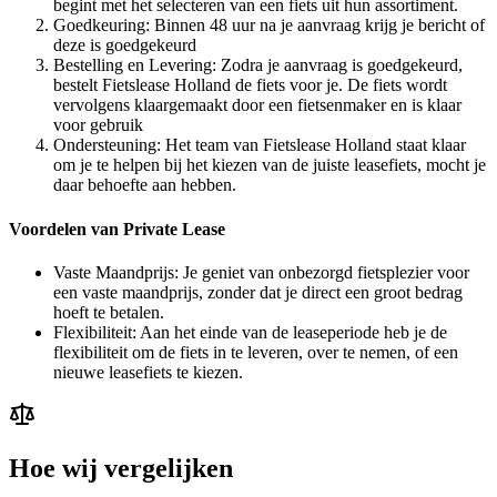
begint met het selecteren van een fiets uit hun assortiment.
Goedkeuring: Binnen 48 uur na je aanvraag krijg je bericht of
deze is goedgekeurd
Bestelling en Levering: Zodra je aanvraag is goedgekeurd,
bestelt Fietslease Holland de fiets voor je. De fiets wordt
vervolgens klaargemaakt door een fietsenmaker en is klaar
voor gebruik
Ondersteuning: Het team van Fietslease Holland staat klaar
om je te helpen bij het kiezen van de juiste leasefiets, mocht je
daar behoefte aan hebben.
Voordelen van Private Lease
Vaste Maandprijs: Je geniet van onbezorgd fietsplezier voor
een vaste maandprijs, zonder dat je direct een groot bedrag
hoeft te betalen.
Flexibiliteit: Aan het einde van de leaseperiode heb je de
flexibiliteit om de fiets in te leveren, over te nemen, of een
nieuwe leasefiets te kiezen.
Hoe wij vergelijken