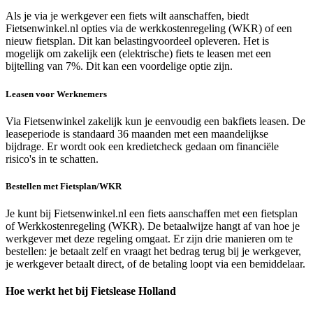
Als je via je werkgever een fiets wilt aanschaffen, biedt
Fietsenwinkel.nl opties via de werkkostenregeling (WKR) of een
nieuw fietsplan. Dit kan belastingvoordeel opleveren. Het is
mogelijk om zakelijk een (elektrische) fiets te leasen met een
bijtelling van 7%. Dit kan een voordelige optie zijn.
Leasen voor Werknemers
Via Fietsenwinkel zakelijk kun je eenvoudig een bakfiets leasen. De
leaseperiode is standaard 36 maanden met een maandelijkse
bijdrage. Er wordt ook een kredietcheck gedaan om financiële
risico's in te schatten.
Bestellen met Fietsplan/WKR
Je kunt bij Fietsenwinkel.nl een fiets aanschaffen met een fietsplan
of Werkkostenregeling (WKR). De betaalwijze hangt af van hoe je
werkgever met deze regeling omgaat. Er zijn drie manieren om te
bestellen: je betaalt zelf en vraagt het bedrag terug bij je werkgever,
je werkgever betaalt direct, of de betaling loopt via een bemiddelaar.
Hoe werkt het bij Fietslease Holland