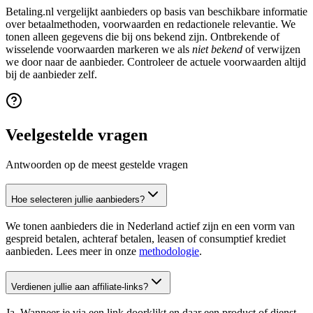
Betaling.nl vergelijkt aanbieders op basis van beschikbare informatie
over betaalmethoden, voorwaarden en redactionele relevantie. We
tonen alleen gegevens die bij ons bekend zijn. Ontbrekende of
wisselende voorwaarden markeren we als
niet bekend
of verwijzen
we door naar de aanbieder. Controleer de actuele voorwaarden altijd
bij de aanbieder zelf.
Veelgestelde vragen
Antwoorden op de meest gestelde vragen
Hoe selecteren jullie aanbieders?
We tonen aanbieders die in Nederland actief zijn en een vorm van
gespreid betalen, achteraf betalen, leasen of consumptief krediet
aanbieden. Lees meer in onze
methodologie
.
Verdienen jullie aan affiliate-links?
Ja. Wanneer je via een link doorklikt en daar een product of dienst