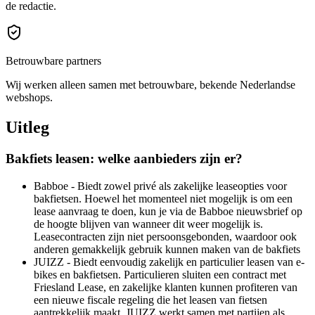
de redactie.
Betrouwbare partners
Wij werken alleen samen met betrouwbare, bekende Nederlandse
webshops.
Uitleg
Bakfiets leasen: welke aanbieders zijn er?
Babboe - Biedt zowel privé als zakelijke leaseopties voor
bakfietsen. Hoewel het momenteel niet mogelijk is om een
lease aanvraag te doen, kun je via de Babboe nieuwsbrief op
de hoogte blijven van wanneer dit weer mogelijk is.
Leasecontracten zijn niet persoonsgebonden, waardoor ook
anderen gemakkelijk gebruik kunnen maken van de bakfiets
JUIZZ - Biedt eenvoudig zakelijk en particulier leasen van e-
bikes en bakfietsen. Particulieren sluiten een contract met
Friesland Lease, en zakelijke klanten kunnen profiteren van
een nieuwe fiscale regeling die het leasen van fietsen
aantrekkelijk maakt. JUIZZ werkt samen met partijen als