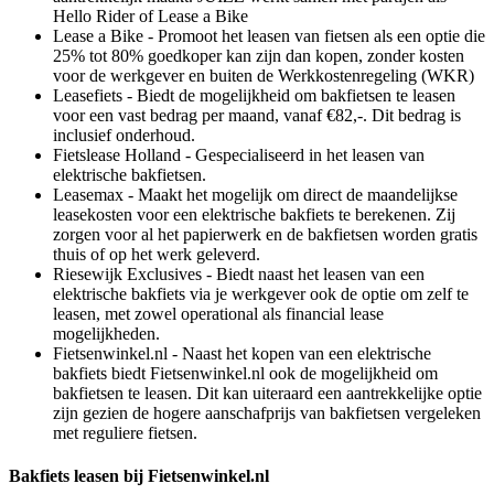
Hello Rider of Lease a Bike
Lease a Bike - Promoot het leasen van fietsen als een optie die
25% tot 80% goedkoper kan zijn dan kopen, zonder kosten
voor de werkgever en buiten de Werkkostenregeling (WKR)
Leasefiets - Biedt de mogelijkheid om bakfietsen te leasen
voor een vast bedrag per maand, vanaf €82,-. Dit bedrag is
inclusief onderhoud.
Fietslease Holland - Gespecialiseerd in het leasen van
elektrische bakfietsen.
Leasemax - Maakt het mogelijk om direct de maandelijkse
leasekosten voor een elektrische bakfiets te berekenen. Zij
zorgen voor al het papierwerk en de bakfietsen worden gratis
thuis of op het werk geleverd.
Riesewijk Exclusives - Biedt naast het leasen van een
elektrische bakfiets via je werkgever ook de optie om zelf te
leasen, met zowel operational als financial lease
mogelijkheden.
Fietsenwinkel.nl - Naast het kopen van een elektrische
bakfiets biedt Fietsenwinkel.nl ook de mogelijkheid om
bakfietsen te leasen. Dit kan uiteraard een aantrekkelijke optie
zijn gezien de hogere aanschafprijs van bakfietsen vergeleken
met reguliere fietsen.
Bakfiets leasen bij Fietsenwinkel.nl