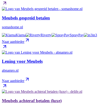
Meubels gespreid betalen
somashome.nl
Klarna
Riverty
SprayPay
in3
Naar aanbieder
Lening voor Meubels
abnamro.nl
Naar aanbieder
Meubels achteraf betalen (luxe)