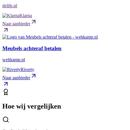
delife.nl
Klarna
Naar aanbieder
Meubels achteraf betalen
wehkamp.nl
Riverty
Naar aanbieder
Hoe wij vergelijken