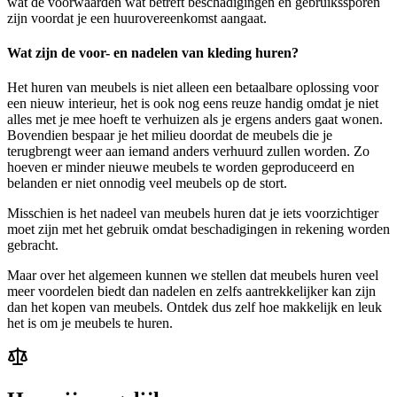
wat de voorwaarden wat betreft beschadigingen en gebruikssporen
zijn voordat je een huurovereenkomst aangaat.
Wat zijn de voor- en nadelen van kleding huren?
Het huren van meubels is niet alleen een betaalbare oplossing voor
een nieuw interieur, het is ook nog eens reuze handig omdat je niet
alles met je mee hoeft te verhuizen als je ergens anders gaat wonen.
Bovendien bespaar je het milieu doordat de meubels die je
terugbrengt weer aan iemand anders verhuurd zullen worden. Zo
hoeven er minder nieuwe meubels te worden geproduceerd en
belanden er niet onnodig veel meubels op de stort.
Misschien is het nadeel van meubels huren dat je iets voorzichtiger
moet zijn met het gebruik omdat beschadigingen in rekening worden
gebracht.
Maar over het algemeen kunnen we stellen dat meubels huren veel
meer voordelen biedt dan nadelen en zelfs aantrekkelijker kan zijn
dan het kopen van meubels. Ontdek dus zelf hoe makkelijk en leuk
het is om je meubels te huren.