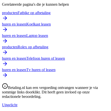
Gerelateerde pagina's die je kunnen helpen
producten
Fatbike op afbetaling
huren en leasen
Koelkast leasen
huren en leasen
Laptop leasen
producten
Rolex op afbetaling
huren en leasen
Telefoon huren of leasen
huren en leasen
Tv huren of leasen
Betaling.nl kan een vergoeding ontvangen wanneer je via
sommige links doorklikt. Dit heeft geen invloed op onze
redactionele beoordeling.
Uitgelicht