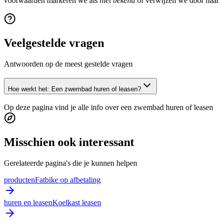
voorwaarden markeren we als
niet bekend
of verwijzen we door naar d
Veelgestelde vragen
Antwoorden op de meest gestelde vragen
Hoe werkt het: Een zwembad huren of leasen?
Op deze pagina vind je alle info over een zwembad huren of leasen
Misschien ook interessant
Gerelateerde pagina's die je kunnen helpen
producten
Fatbike op afbetaling
huren en leasen
Koelkast leasen