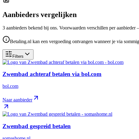
Aanbieders vergelijken
3
aanbieder
s
bekend bij ons. Voorwaarden verschillen per aanbieder — c
Betaling.nl kan een vergoeding ontvangen wanneer je via sommige 
Filters
Zwembad achteraf betalen via bol.com
bol.com
Naar aanbieder
Zwembad gespreid betalen
somashome.nl