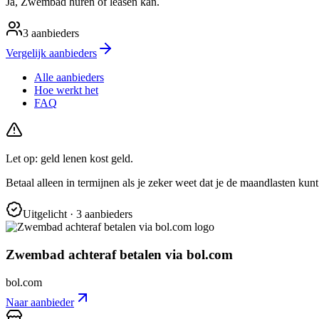
Ja, Zwembad huren of leasen kan.
3
aanbieders
Vergelijk aanbieders
Alle aanbieders
Hoe werkt het
FAQ
Let op: geld lenen kost geld.
Betaal alleen in termijnen als je zeker weet dat je de maandlasten kunt
Uitgelicht
· 3 aanbieders
Zwembad achteraf betalen via bol.com
bol.com
Naar aanbieder