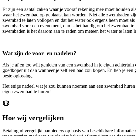
Er zijn een aantal zaken waar je vooraf rekening mee moet houden al
waar het zwembad op geplaatst kan worden. Niet alle zwembaden zijn 
zwembad te laten vollopen en dat het water ook ergens heen moet als je
zwembad voor een evenement, dan is het handig om het zwembad te lat
zwembaden is het daarom aan te raden om meteen het water te laten l
Wat zijn de voor- en nadelen?
Als je af en toe wilt genieten van een zwembad in je eigen achtertui
goedkoper uit dan wanneer je zelf een bad zou kopen. En heb je ee
beste oplossing.
Het enige nadeel wat je zou kunnen noemen aan een zwembad huren is
eigen zwembad te huren!
Hoe wij vergelijken
Betaling.nl vergelijkt aanbieders op basis van beschikbare informati