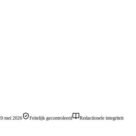
20 mei 2026
Feitelijk gecontroleerd
Redactionele integriteit