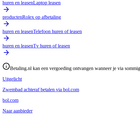
huren en leasen
Laptop leasen
producten
Rolex op afbetaling
huren en leasen
Telefoon huren of leasen
huren en leasen
Tv huren of leasen
Betaling.nl kan een vergoeding ontvangen wanneer je via sommige 
Uitgelicht
Zwembad achteraf betalen via bol.com
bol.com
Naar aanbieder