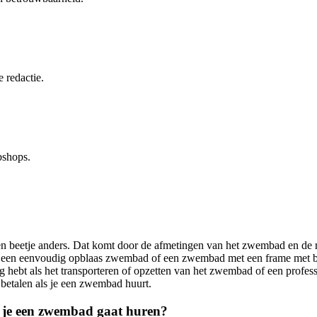
 redactie.
bshops.
 een beetje anders. Dat komt door de afmetingen van het zwembad en de
n een eenvoudig opblaas zwembad of een zwembad met een frame met b
ig hebt als het transporteren of opzetten van het zwembad of een profes
 betalen als je een zwembad huurt.
s je een zwembad gaat huren?