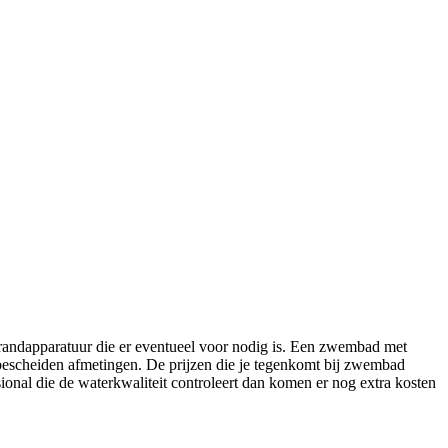
 randapparatuur die er eventueel voor nodig is. Een zwembad met
escheiden afmetingen. De prijzen die je tegenkomt bij zwembad
sional die de waterkwaliteit controleert dan komen er nog extra kosten