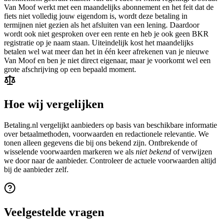
Van Moof werkt met een maandelijks abonnement en het feit dat de
fiets niet volledig jouw eigendom is, wordt deze betaling in
termijnen niet gezien als het afsluiten van een lening. Daardoor
wordt ook niet gesproken over een rente en heb je ook geen BKR
registratie op je naam staan. Uiteindelijk kost het maandelijks
betalen wel wat meer dan het in één keer afrekenen van je nieuwe
Van Moof en ben je niet direct eigenaar, maar je voorkomt wel een
grote afschrijving op een bepaald moment.
Hoe wij vergelijken
Betaling.nl vergelijkt aanbieders op basis van beschikbare informatie
over betaalmethoden, voorwaarden en redactionele relevantie. We
tonen alleen gegevens die bij ons bekend zijn. Ontbrekende of
wisselende voorwaarden markeren we als
niet bekend
of verwijzen
we door naar de aanbieder. Controleer de actuele voorwaarden altijd
bij de aanbieder zelf.
Veelgestelde vragen