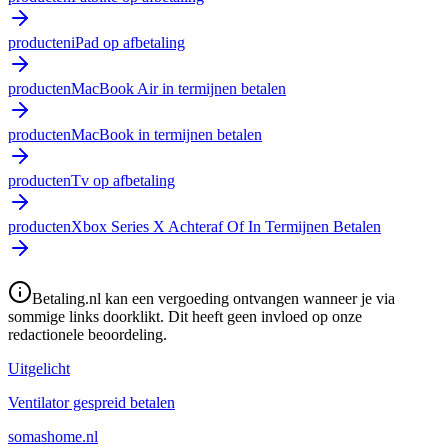
producten
iPad op afbetaling
producten
MacBook Air in termijnen betalen
producten
MacBook in termijnen betalen
producten
Tv op afbetaling
producten
Xbox Series X Achteraf Of In Termijnen Betalen
Betaling.nl kan een vergoeding ontvangen wanneer je via
sommige links doorklikt. Dit heeft geen invloed op onze
redactionele beoordeling.
Uitgelicht
Ventilator gespreid betalen
somashome.nl