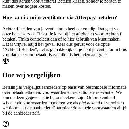
kunt dus gerust voor Achteraf Betalen kiezen, zonder je zorgen te
maken over hogere kosten.
Hoe kan ik mijn ventilator via Afterpay betalen?
Achteraf betalen van je ventilator is heel eenvoudig: Dat gaat via
onze betaalservice Tinka. Je kiest bij het afrekenen voor 'Achteraf
betalen'. Tinka controleert dan of je hier gebruik van kunt maken.
Dat is vrijwel altijd het geval. Kies dus gerust voor de optie
"Achteraf Betalen", het is gemakkelijk en je hebt je ventilator in huis
voordat je ervoor betaalt. Bovendien is het helemaal gratis.
Hoe wij vergelijken
Betaling.nl vergelijkt aanbieders op basis van beschikbare informatie
over betaalmethoden, voorwaarden en redactionele relevantie. We
tonen alleen gegevens die bij ons bekend zijn. Ontbrekende of
wisselende voorwaarden markeren we als
niet bekend
of verwijzen
we door naar de aanbieder. Controleer de actuele voorwaarden altijd
bij de aanbieder zelf.