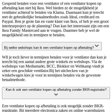
Gespreid betalen voor een ventilator of een ventilator kopen op
afbetaling kan niet bij Ikea. Wel bieden ze de mogelijkheid je
ventilator achteraf te betalen via Klarna. Daarnaast kun je terecht
met de gebruikelijke betaalmethodes zoals Ideal, creditcard en
Paypal. Ben je grote fan en vaste klant van Ikea, of heb je een groot
interieurproject op de planning? Dan kan het interessant zijn om een
Ikea Family Mastercard aan te vragen. Daarmee heb je wel de
mogelijkheid om in termijnen te betalen.
Bij welke webshops kan ik een ventilator kopen op afbetaling?
WIl je toch liever in termijnen betalen voor je ventilator dan kun je
terecht bij een aantal andere grote winkels en webshops. Via de
webshops van Mediamarkt, BCC, Blokker en Wehkamp vindt je
zeker een geschikte ventilator.Bij het uitchecken van je
winkelwagen kies je voor in termijnen betalen via de gewenste
betaalmethode.
Kan ik ook een ventilator kopen op afbetaling zonder BKR-registratie?
Een ventilator kopen op afbetaling is ook mogelijk zonder BKR-
regsitratie. Bij meerdere electronica zaken en online warenhuizen