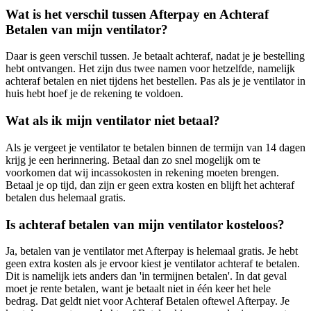
Wat is het verschil tussen Afterpay en Achteraf
Betalen van mijn ventilator?
Daar is geen verschil tussen. Je betaalt achteraf, nadat je je bestelling
hebt ontvangen. Het zijn dus twee namen voor hetzelfde, namelijk
achteraf betalen en niet tijdens het bestellen. Pas als je je ventilator in
huis hebt hoef je de rekening te voldoen.
Wat als ik mijn ventilator niet betaal?
Als je vergeet je ventilator te betalen binnen de termijn van 14 dagen
krijg je een herinnering. Betaal dan zo snel mogelijk om te
voorkomen dat wij incassokosten in rekening moeten brengen.
Betaal je op tijd, dan zijn er geen extra kosten en blijft het achteraf
betalen dus helemaal gratis.
Is achteraf betalen van mijn ventilator kosteloos?
Ja, betalen van je ventilator met Afterpay is helemaal gratis. Je hebt
geen extra kosten als je ervoor kiest je ventilator achteraf te betalen.
Dit is namelijk iets anders dan 'in termijnen betalen'. In dat geval
moet je rente betalen, want je betaalt niet in één keer het hele
bedrag. Dat geldt niet voor Achteraf Betalen oftewel Afterpay. Je