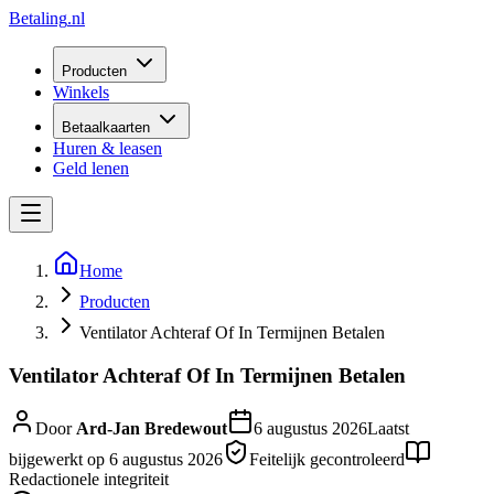
Betaling
.nl
Producten
Winkels
Betaalkaarten
Huren & leasen
Geld lenen
Home
Producten
Ventilator Achteraf Of In Termijnen Betalen
Ventilator Achteraf Of In Termijnen Betalen
Door
Ard-Jan Bredewout
6 augustus 2026
Laatst
bijgewerkt op
6 augustus 2026
Feitelijk gecontroleerd
Redactionele integriteit