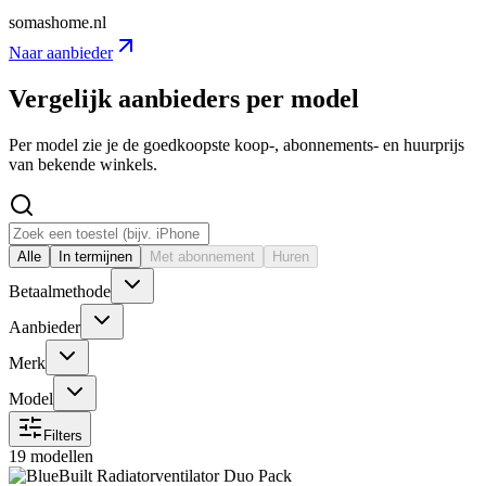
somashome.nl
Naar aanbieder
Vergelijk aanbieders per model
Per model zie je de goedkoopste koop-, abonnements- en huurprijs
van bekende winkels.
Alle
In termijnen
Met abonnement
Huren
Betaalmethode
Aanbieder
Merk
Model
Filters
19 modellen