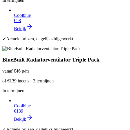
In termijnen
Coolblue
€58
Bekijk
✓
Actuele prijzen, dagelijks bijgewerkt
BlueBuilt Radiatorventilator Triple Pack
vanaf
€46
p/m
of
€139
ineens · 3 termijnen
In termijnen
Coolblue
€139
Bekijk
✓
Actuele prijzen, dagelijks bijgewerkt