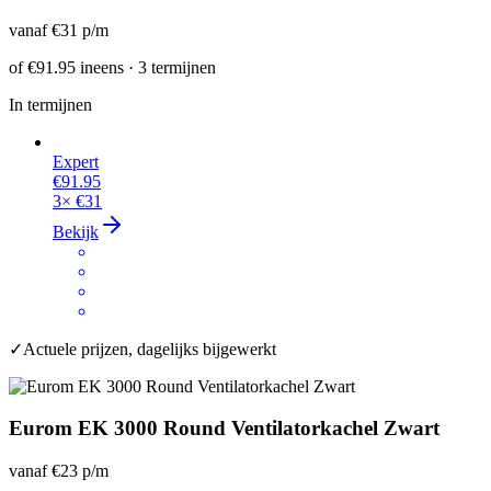
vanaf
€31
p/m
of
€91.95
ineens · 3 termijnen
In termijnen
Expert
€91.95
3×
€31
Bekijk
✓
Actuele prijzen, dagelijks bijgewerkt
Eurom EK 3000 Round Ventilatorkachel Zwart
vanaf
€23
p/m