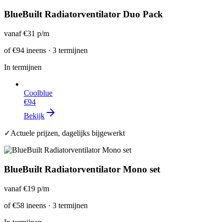
BlueBuilt Radiatorventilator Duo Pack
vanaf
€31
p/m
of
€94
ineens · 3 termijnen
In termijnen
Coolblue
€94
Bekijk
✓
Actuele prijzen, dagelijks bijgewerkt
BlueBuilt Radiatorventilator Mono set
vanaf
€19
p/m
of
€58
ineens · 3 termijnen