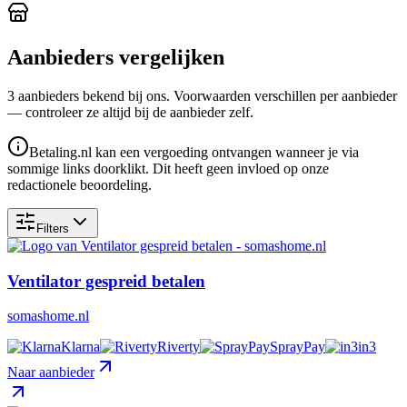
Aanbieders vergelijken
3
aanbieder
s
bekend bij ons. Voorwaarden verschillen per aanbieder
— controleer ze altijd bij de aanbieder zelf.
Betaling.nl kan een vergoeding ontvangen wanneer je via
sommige links doorklikt. Dit heeft geen invloed op onze
redactionele beoordeling.
Filters
Ventilator gespreid betalen
somashome.nl
Klarna
Riverty
SprayPay
in3
Naar aanbieder