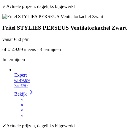
✓
Actuele prijzen, dagelijks bijgewerkt
Fritel STYLIES PERSEUS Ventilatorkachel Zwart
vanaf
€50
p/m
of
€149.99
ineens · 3 termijnen
In termijnen
Expert
€149.99
3×
€50
Bekijk
✓
Actuele prijzen, dagelijks bijgewerkt