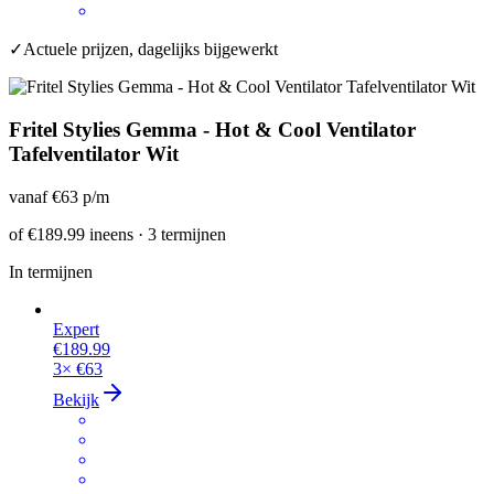
✓
Actuele prijzen, dagelijks bijgewerkt
Fritel Stylies Gemma - Hot & Cool Ventilator
Tafelventilator Wit
vanaf
€63
p/m
of
€189.99
ineens · 3 termijnen
In termijnen
Expert
€189.99
3×
€63
Bekijk