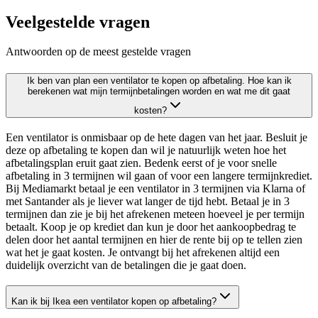
Veelgestelde vragen
Antwoorden op de meest gestelde vragen
Ik ben van plan een ventilator te kopen op afbetaling. Hoe kan ik
berekenen wat mijn termijnbetalingen worden en wat me dit gaat
kosten?
Een ventilator is onmisbaar op de hete dagen van het jaar. Besluit je
deze op afbetaling te kopen dan wil je natuurlijk weten hoe het
afbetalingsplan eruit gaat zien. Bedenk eerst of je voor snelle
afbetaling in 3 termijnen wil gaan of voor een langere termijnkrediet.
Bij Mediamarkt betaal je een ventilator in 3 termijnen via Klarna of
met Santander als je liever wat langer de tijd hebt. Betaal je in 3
termijnen dan zie je bij het afrekenen meteen hoeveel je per termijn
betaalt. Koop je op krediet dan kun je door het aankoopbedrag te
delen door het aantal termijnen en hier de rente bij op te tellen zien
wat het je gaat kosten. Je ontvangt bij het afrekenen altijd een
duidelijk overzicht van de betalingen die je gaat doen.
Kan ik bij Ikea een ventilator kopen op afbetaling?