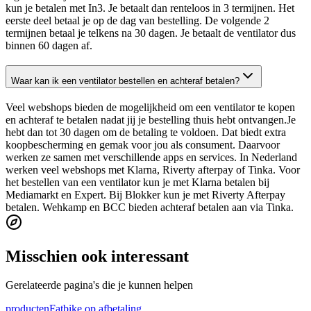
kun je betalen met In3. Je betaalt dan renteloos in 3 termijnen. Het
eerste deel betaal je op de dag van bestelling. De volgende 2
termijnen betaal je telkens na 30 dagen. Je betaalt de ventilator dus
binnen 60 dagen af.
Waar kan ik een ventilator bestellen en achteraf betalen?
Veel webshops bieden de mogelijkheid om een ventilator te kopen
en achteraf te betalen nadat jij je bestelling thuis hebt ontvangen.Je
hebt dan tot 30 dagen om de betaling te voldoen. Dat biedt extra
koopbescherming en gemak voor jou als consument. Daarvoor
werken ze samen met verschillende apps en services. In Nederland
werken veel webshops met Klarna, Riverty afterpay of Tinka. Voor
het bestellen van een ventilator kun je met Klarna betalen bij
Mediamarkt en Expert. Bij Blokker kun je met Riverty Afterpay
betalen. Wehkamp en BCC bieden achteraf betalen aan via Tinka.
Misschien ook interessant
Gerelateerde pagina's die je kunnen helpen
producten
Fatbike op afbetaling