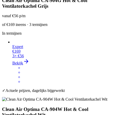
Clean Air Optima CA-904G Hot & Cool
Ventilatorkachel Grijs
vanaf
€56
p/m
of
€169
ineens · 3 termijnen
In termijnen
Expert
€169
3×
€56
Bekijk
✓
Actuele prijzen, dagelijks bijgewerkt
Clean Air Optima CA-904W Hot & Cool
Ventilatorkachel Wit