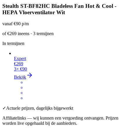
Stealth ST-BF82HC Bladeless Fan Hot & Cool -
HEPA Vloerventilator Wit
vanaf
€90
p/m
of
€269
ineens · 3 termijnen
In termijnen
Expert
€269
3×
€90
Bekijk
✓
Actuele prijzen, dagelijks bijgewerkt
Affiliatelinks — wij kunnen een vergoeding ontvangen. Prijzen
worden live opgehaald bij de aanbieders.