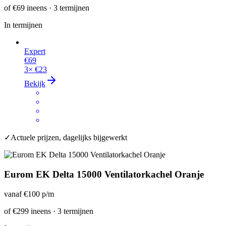
of
€69
ineens · 3 termijnen
In termijnen
Expert
€69
3×
€23
Bekijk
✓
Actuele prijzen, dagelijks bijgewerkt
Eurom EK Delta 15000 Ventilatorkachel Oranje
vanaf
€100
p/m
of
€299
ineens · 3 termijnen