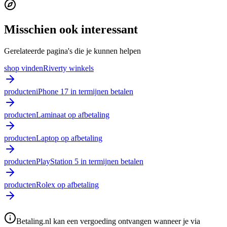
Misschien ook interessant
Gerelateerde pagina's die je kunnen helpen
shop vinden
Riverty winkels
producten
iPhone 17 in termijnen betalen
producten
Laminaat op afbetaling
producten
Laptop op afbetaling
producten
PlayStation 5 in termijnen betalen
producten
Rolex op afbetaling
Betaling.nl kan een vergoeding ontvangen wanneer je via