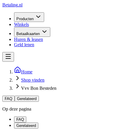
Betaling
.nl
Producten
Winkels
Betaalkaarten
Huren & leasen
Geld lenen
Home
Shop vinden
Vvv Bon Besteden
FAQ
Gerelateerd
Op deze pagina
FAQ
Gerelateerd