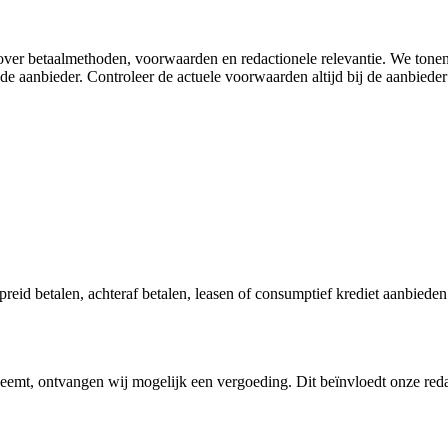
e over betaalmethoden, voorwaarden en redactionele relevantie. We tone
e aanbieder. Controleer de actuele voorwaarden altijd bij de aanbieder 
preid betalen, achteraf betalen, leasen of consumptief krediet aanbiede
fneemt, ontvangen wij mogelijk een vergoeding. Dit beïnvloedt onze red