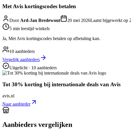
Met Avis kortingscodes betalen
Door
Ard-Jan Bredewout
20 mei 2026
Laatst bijgewerkt op
5 min
leestijd
·
winkels
Ja, Met Avis kortingscodes betalen op afbetaling kan.
10
aanbieders
Vergelijk aanbieders
Uitgelicht
· 10 aanbieders
Tot 30% korting bij internationale deals van Avis
avis.nl
Naar aanbieder
Aanbieders vergelijken