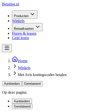
Betaling
.nl
Producten
Winkels
Betaalkaarten
Huren & leasen
Geld lenen
Home
Winkels
Met Avis kortingscodes betalen
Aanbieders
Gerelateerd
Op deze pagina
Aanbieders
Gerelateerd