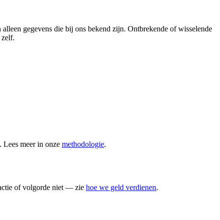
n alleen gegevens die bij ons bekend zijn. Ontbrekende of wisselende
zelf.
n. Lees meer in onze
methodologie
.
actie of volgorde niet — zie
hoe we geld verdienen
.