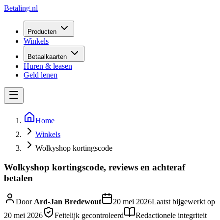
Betaling
.nl
Producten
Winkels
Betaalkaarten
Huren & leasen
Geld lenen
Home
Winkels
Wolkyshop kortingscode
Wolkyshop kortingscode, reviews en achteraf
betalen
Door
Ard-Jan Bredewout
20 mei 2026
Laatst bijgewerkt op
20 mei 2026
Feitelijk gecontroleerd
Redactionele integriteit