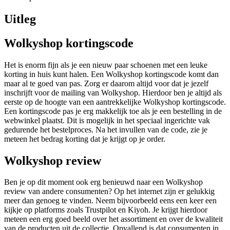
Uitleg
Wolkyshop kortingscode
Het is enorm fijn als je een nieuw paar schoenen met een leuke
korting in huis kunt halen. Een Wolkyshop kortingscode komt dan
maar al te goed van pas. Zorg er daarom altijd voor dat je jezelf
inschrijft voor de mailing van Wolkyshop. Hierdoor ben je altijd als
eerste op de hoogte van een aantrekkelijke Wolkyshop kortingscode.
Een kortingscode pas je erg makkelijk toe als je een bestelling in de
webwinkel plaatst. Dit is mogelijk in het speciaal ingerichte vak
gedurende het bestelproces. Na het invullen van de code, zie je
meteen het bedrag korting dat je krijgt op je order.
Wolkyshop review
Ben je op dit moment ook erg benieuwd naar een Wolkyshop
review van andere consumenten? Op het internet zijn er gelukkig
meer dan genoeg te vinden. Neem bijvoorbeeld eens een keer een
kijkje op platforms zoals Trustpilot en Kiyoh. Je krijgt hierdoor
meteen een erg goed beeld over het assortiment en over de kwaliteit
van de producten uit de collectie. Opvallend is dat consumenten in