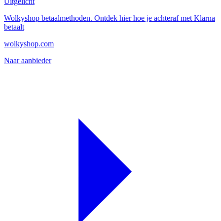
Uitgelicht
Wolkyshop betaalmethoden. Ontdek hier hoe je achteraf met Klarna
betaalt
wolkyshop.com
Naar aanbieder