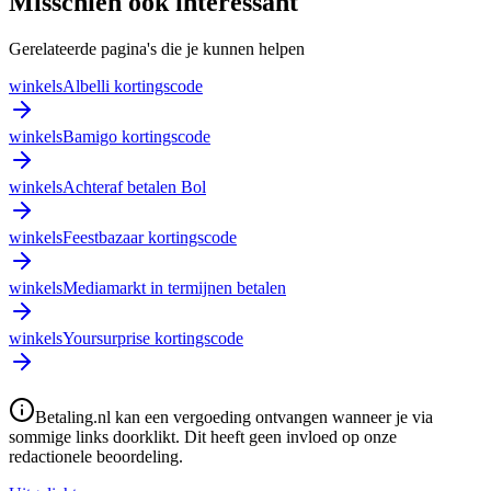
Misschien ook interessant
Gerelateerde pagina's die je kunnen helpen
winkels
Albelli kortingscode
winkels
Bamigo kortingscode
winkels
Achteraf betalen Bol
winkels
Feestbazaar kortingscode
winkels
Mediamarkt in termijnen betalen
winkels
Yoursurprise kortingscode
Betaling.nl kan een vergoeding ontvangen wanneer je via
sommige links doorklikt. Dit heeft geen invloed op onze
redactionele beoordeling.