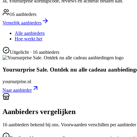
Ja, Yoursurprise kortingscode, reviews en achteraf betalen kan.
16
aanbieders
Vergelijk aanbieders
Alle aanbieders
Hoe werkt het
Uitgelicht
· 16 aanbieders
Yoursurprise Sale. Ontdek nu alle cadeau aanbieding
yoursurprise.nl
Naar aanbieder
Aanbieders vergelijken
16
aanbieder
s
bekend bij ons. Voorwaarden verschillen per aanbieder —