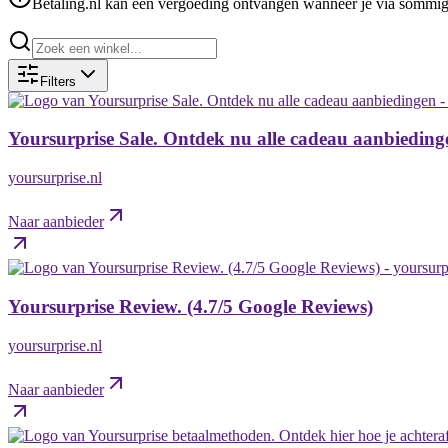
Betaling.nl kan een vergoeding ontvangen wanneer je via sommige 
Filters
Yoursurprise Sale. Ontdek nu alle cadeau aanbieding
yoursurprise.nl
Naar aanbieder
Yoursurprise Review. (4.7/5 Google Reviews)
yoursurprise.nl
Naar aanbieder