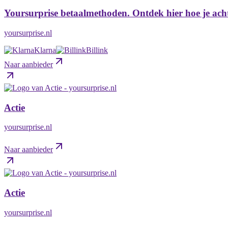
Yoursurprise betaalmethoden. Ontdek hier hoe je achte
yoursurprise.nl
Klarna
Billink
Naar aanbieder
Actie
yoursurprise.nl
Naar aanbieder
Actie
yoursurprise.nl