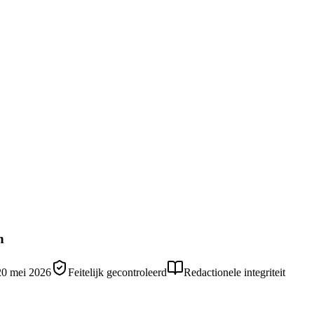
n
20 mei 2026
Feitelijk gecontroleerd
Redactionele integriteit