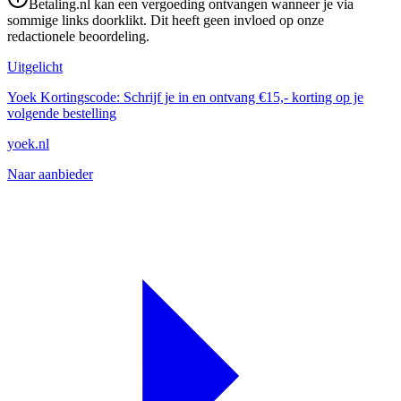
Betaling.nl kan een vergoeding ontvangen wanneer je via
sommige links doorklikt. Dit heeft geen invloed op onze
redactionele beoordeling.
Uitgelicht
Yoek Kortingscode: Schrijf je in en ontvang €15,- korting op je
volgende bestelling
yoek.nl
Naar aanbieder