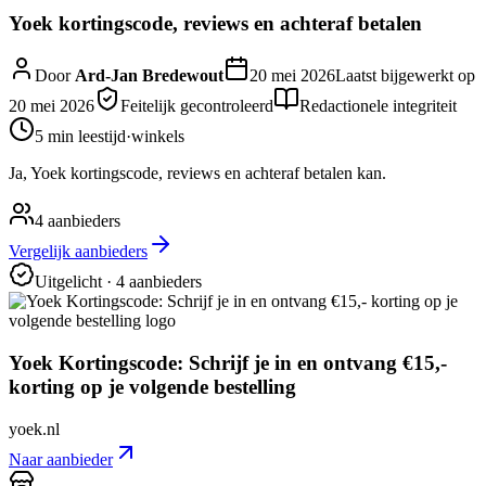
Yoek kortingscode, reviews en achteraf betalen
Door
Ard-Jan Bredewout
20 mei 2026
Laatst bijgewerkt op
20 mei 2026
Feitelijk gecontroleerd
Redactionele integriteit
5 min
leestijd
·
winkels
Ja, Yoek kortingscode, reviews en achteraf betalen kan.
4
aanbieders
Vergelijk aanbieders
Uitgelicht
· 4 aanbieders
Yoek Kortingscode: Schrijf je in en ontvang €15,-
korting op je volgende bestelling
yoek.nl
Naar aanbieder