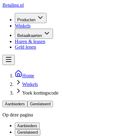
Betaling
.nl
Producten
Winkels
Betaalkaarten
Huren & leasen
Geld lenen
Home
Winkels
Yoek kortingscode
Aanbieders
Gerelateerd
Op deze pagina
Aanbieders
Gerelateerd