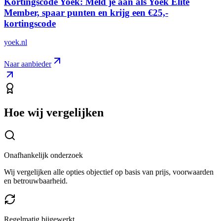
Kortingscode Yoek: Meld je aan als Yoek Elite
Member, spaar punten en krijg een €25,-
kortingscode
yoek.nl
Naar aanbieder
Hoe wij vergelijken
Onafhankelijk onderzoek
Wij vergelijken alle opties objectief op basis van prijs, voorwaarden
en betrouwbaarheid.
Regelmatig bijgewerkt