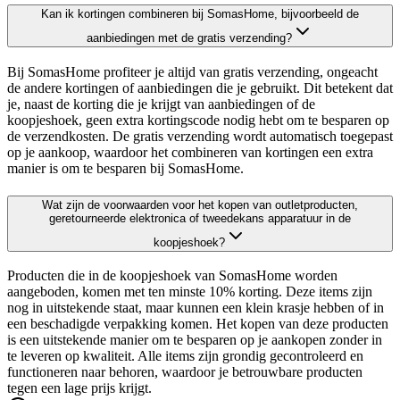
Kan ik kortingen combineren bij SomasHome, bijvoorbeeld de
aanbiedingen met de gratis verzending?
Bij SomasHome profiteer je altijd van gratis verzending, ongeacht
de andere kortingen of aanbiedingen die je gebruikt. Dit betekent dat
je, naast de korting die je krijgt van aanbiedingen of de
koopjeshoek, geen extra kortingscode nodig hebt om te besparen op
de verzendkosten. De gratis verzending wordt automatisch toegepast
op je aankoop, waardoor het combineren van kortingen een extra
manier is om te besparen bij SomasHome.
Wat zijn de voorwaarden voor het kopen van outletproducten,
geretourneerde elektronica of tweedekans apparatuur in de
koopjeshoek?
Producten die in de koopjeshoek van SomasHome worden
aangeboden, komen met ten minste 10% korting. Deze items zijn
nog in uitstekende staat, maar kunnen een klein krasje hebben of in
een beschadigde verpakking komen. Het kopen van deze producten
is een uitstekende manier om te besparen op je aankopen zonder in
te leveren op kwaliteit. Alle items zijn grondig gecontroleerd en
functioneren naar behoren, waardoor je betrouwbare producten
tegen een lage prijs krijgt.