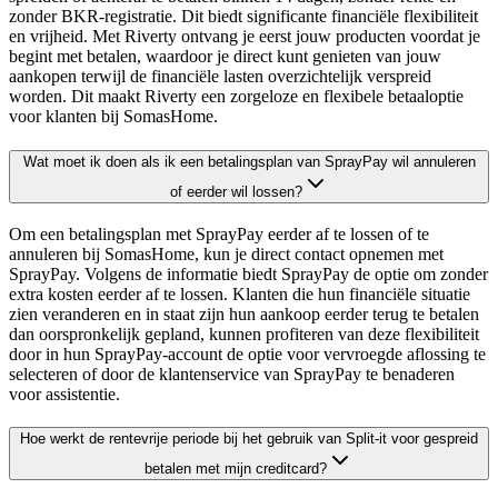
zonder BKR-registratie. Dit biedt significante financiële flexibiliteit
en vrijheid. Met Riverty ontvang je eerst jouw producten voordat je
begint met betalen, waardoor je direct kunt genieten van jouw
aankopen terwijl de financiële lasten overzichtelijk verspreid
worden. Dit maakt Riverty een zorgeloze en flexibele betaaloptie
voor klanten bij SomasHome.
Wat moet ik doen als ik een betalingsplan van SprayPay wil annuleren
of eerder wil lossen?
Om een betalingsplan met SprayPay eerder af te lossen of te
annuleren bij SomasHome, kun je direct contact opnemen met
SprayPay. Volgens de informatie biedt SprayPay de optie om zonder
extra kosten eerder af te lossen. Klanten die hun financiële situatie
zien veranderen en in staat zijn hun aankoop eerder terug te betalen
dan oorspronkelijk gepland, kunnen profiteren van deze flexibiliteit
door in hun SprayPay-account de optie voor vervroegde aflossing te
selecteren of door de klantenservice van SprayPay te benaderen
voor assistentie.
Hoe werkt de rentevrije periode bij het gebruik van Split-it voor gespreid
betalen met mijn creditcard?