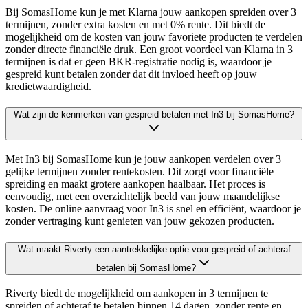
Bij SomasHome kun je met Klarna jouw aankopen spreiden over 3
termijnen, zonder extra kosten en met 0% rente. Dit biedt de
mogelijkheid om de kosten van jouw favoriete producten te verdelen
zonder directe financiële druk. Een groot voordeel van Klarna in 3
termijnen is dat er geen BKR-registratie nodig is, waardoor je
gespreid kunt betalen zonder dat dit invloed heeft op jouw
kredietwaardigheid.
Wat zijn de kenmerken van gespreid betalen met In3 bij SomasHome?
Met In3 bij SomasHome kun je jouw aankopen verdelen over 3
gelijke termijnen zonder rentekosten. Dit zorgt voor financiële
spreiding en maakt grotere aankopen haalbaar. Het proces is
eenvoudig, met een overzichtelijk beeld van jouw maandelijkse
kosten. De online aanvraag voor In3 is snel en efficiënt, waardoor je
zonder vertraging kunt genieten van jouw gekozen producten.
Wat maakt Riverty een aantrekkelijke optie voor gespreid of achteraf
betalen bij SomasHome?
Riverty biedt de mogelijkheid om aankopen in 3 termijnen te
spreiden of achteraf te betalen binnen 14 dagen, zonder rente en