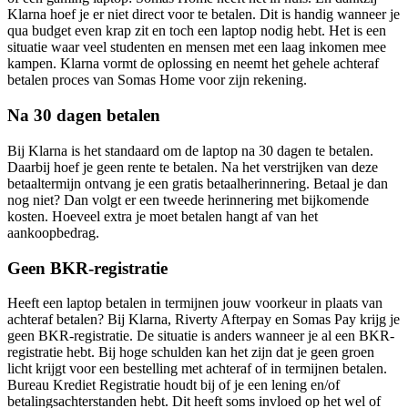
Klarna hoef je er niet direct voor te betalen. Dit is handig wanneer je
qua budget even krap zit en toch een laptop nodig hebt. Het is een
situatie waar veel studenten en mensen met een laag inkomen mee
kampen. Klarna vormt de oplossing en neemt het gehele achteraf
betalen proces van Somas Home voor zijn rekening.
Na 30 dagen betalen
Bij Klarna is het standaard om de laptop na 30 dagen te betalen.
Daarbij hoef je geen rente te betalen. Na het verstrijken van deze
betaaltermijn ontvang je een gratis betaalherinnering. Betaal je dan
nog niet? Dan volgt er een tweede herinnering met bijkomende
kosten. Hoeveel extra je moet betalen hangt af van het
aankoopbedrag.
Geen BKR-registratie
Heeft een laptop betalen in termijnen jouw voorkeur in plaats van
achteraf betalen? Bij Klarna, Riverty Afterpay en Somas Pay krijg je
geen BKR-registratie. De situatie is anders wanneer je al een BKR-
registratie hebt. Bij hoge schulden kan het zijn dat je geen groen
licht krijgt voor een bestelling met achteraf of in termijnen betalen.
Bureau Krediet Registratie houdt bij of je een lening en/of
betalingsachterstanden hebt. Dit heeft soms invloed op het wel of