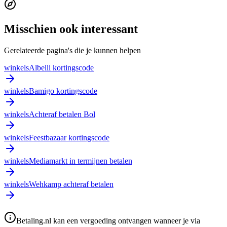
Misschien ook interessant
Gerelateerde pagina's die je kunnen helpen
winkels
Albelli kortingscode
winkels
Bamigo kortingscode
winkels
Achteraf betalen Bol
winkels
Feestbazaar kortingscode
winkels
Mediamarkt in termijnen betalen
winkels
Wehkamp achteraf betalen
Betaling.nl kan een vergoeding ontvangen wanneer je via