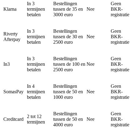
In 3
Bestellingen
Geen
Klarna
termijnen
tussen de 35 en
Nee
BKR-
betalen
3000 euro
registratie
In 3
Bestellingen
Geen
Riverty
termijnen
tussen de 30 en
Nee
BKR-
Afterpay
betalen
2500 euro
registratie
In 3
Bestellingen
Geen
In3
termijnen
tussen de 100 en
Nee
BKR-
betalen
2500 euro
registratie
In 4
Bestellingen
Geen
SomasPay
termijnen
tussen de 50 en
Nee
BKR-
betalen
1000 euro
registratie
Bestellingen
Geen
2 tot 12
Creditcard
tussen de 50 en
Nee
BKR-
termijnen
4000 euro
registratie