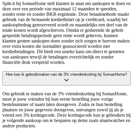
Split-it bij SomasHome stelt klanten in staat om aankopen te doen en
deze over een periode van maximaal 12 maanden te spreiden,
zonder rente en zonder BKR-registratie. Deze betaalmethode maakt
gebruik van de bestaande kredietlimiet op je creditcard, waarbij het
aankoopbedrag gereserveerd wordt en maandelijks een deel van de
totale kosten wordt afgeschreven. Omdat er gedurende de gehele
gespreide betalingsperiode geen rente wordt geheven, kunnen
klanten grotere aankopen doen zonder zich zorgen te hoeven maken
over extra kosten die normaliter geassocieerd worden met
kredietbetalingen. Dit biedt een unieke kans om direct te genieten
van aankopen terwijl de betalingen overzichtelijk en zonder
financiële druk verspreid worden.
Hoe kan ik gebruikmaken van de 3% vriendenkorting bij SomasHome?
Om gebruik te maken van de 3% vriendenkorting bij SomasHome,
moet je jouw vrienden bij hun eerste bestelling jouw vorige
bestelnummer of naam laten doorgeven. Zodra ze hun bestelling
plaatsen en jouw gegevens doorgeven, ontvangen zowel jij als je
vriend een 3% kortingscode. Deze kortingscode kun je gebruiken bij
je volgende aankoop om te besparen op items zoals smartwatches en
andere producten.