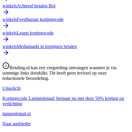
winkels
Achteraf betalen Bol
winkels
Feestbazaar kortingscode
winkels
Leapp kortingscode
winkels
Mediamarkt in termijnen betalen
Betaling.nl kan een vergoeding ontvangen wanneer je via
sommige links doorklikt. Dit heeft geen invloed op onze
redactionele beoordeling.
Uitgelicht
Kortingscode Lampentotaal: bespaar nu met deze 50% korting op
verlichting
lampentotaal.nl
Naar aanbieder