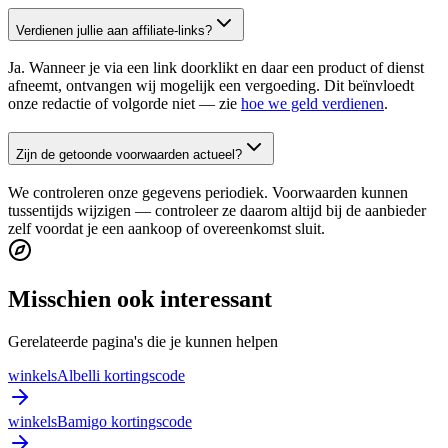
Verdienen jullie aan affiliate-links?
Ja. Wanneer je via een link doorklikt en daar een product of dienst
afneemt, ontvangen wij mogelijk een vergoeding. Dit beïnvloedt
onze redactie of volgorde niet — zie
hoe we geld verdienen
.
Zijn de getoonde voorwaarden actueel?
We controleren onze gegevens periodiek. Voorwaarden kunnen
tussentijds wijzigen — controleer ze daarom altijd bij de aanbieder
zelf voordat je een aankoop of overeenkomst sluit.
Misschien ook interessant
Gerelateerde pagina's die je kunnen helpen
winkels
Albelli kortingscode
winkels
Bamigo kortingscode