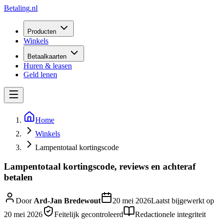
Betaling
.nl
Producten
Winkels
Betaalkaarten
Huren & leasen
Geld lenen
Home
Winkels
Lampentotaal kortingscode
Lampentotaal kortingscode, reviews en achteraf
betalen
Door
Ard-Jan Bredewout
20 mei 2026
Laatst bijgewerkt op
20 mei 2026
Feitelijk gecontroleerd
Redactionele integriteit