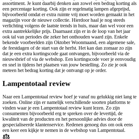
assortiment. Je kunt daarbij denken aan zowel een bedrag korting als
een percentage korting. Ook zijn er regelmatig lampen afgeprijsd,
bijvoorbeeld omdat er extra ruimte vrij moet worden gemaakt in het
magazijn voor de nieuwe collectie. Hierdoor haal je nog steeds
verlichting volgens de laatste trends in huis, maar dan wel voor een
extra aantrekkelijke prijs. Daarnaast zijn er in de loop van het jaar
ook tal van periodes die zeker het onthouden waard zijn. Enkele
bekende voorbeelden zijn Oktober Woonmaand, een algemene sale,
de feestdagen of de start van de herfst. Het kan dan zomaar zo zijn
dat je een extra kortingscode gaat ontvangen, bijvoorbeeld via de
nieuwsbrief of via de webshop. Een kortingscode voer je eenvoudig
en snel in tijdens het plaatsen van jouw bestelling. Zo zie je ook
meteen het bedrag korting dat je ontvangt op je order.
Lampentotaal review
Naar een Lampentotaal review hoef je vanaf nu gelukkig niet lang te
zoeken. Online zijn er namelijk verschillende soorten platforms te
vinden waar je een Lampentotaal review kunt lezen. Zo zijn
consumenten bijvoorbeeld erg te spreken over de levertijd, de
kwaliteit van de producten en het persoonlijke advies door de
gespecialiseerde klantenservice. Redenen genoeg dus om ook eens
een keer een kijkje te nemen in de webshop van Lampentotaal.