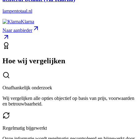
lampentotaal.nl
Klarna
Naar aanbieder
Hoe wij vergelijken
Onafhankelijk onderzoek
Wij vergelijken alle opties objectief op basis van prijs, voorwaarden
en betrouwbaarheid.
Regelmatig bijgewerkt
Onze informatie wordt regelmatig gecontroleerd en bijgewerkt door