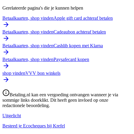
Gerelateerde pagina's die je kunnen helpen
Betaalkaarten, shop vinden
Apple gift card achteraf betalen
Betaalkaarten, shop vinden
Cadeaubon achteraf betalen
Betaalkaarten, shop vinden
Cashlib kopen met Klarna
Betaalkaarten, shop vinden
Paysafecard kopen
shop vinden
VVV bon winkels
Betaling.nl kan een vergoeding ontvangen wanneer je via
sommige links doorklikt. Dit heeft geen invloed op onze
redactionele beoordeling.
Uitgelicht
Besteed je Ecocheques bij Krefel