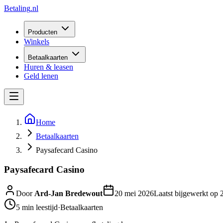
Betaling
.nl
Producten
Winkels
Betaalkaarten
Huren & leasen
Geld lenen
Home
Betaalkaarten
Paysafecard Casino
Paysafecard Casino
Door
Ard-Jan Bredewout
20 mei 2026
Laatst bijgewerkt op
5 min
leestijd
·
Betaalkaarten