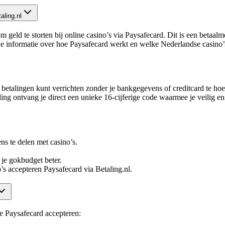
aling.nl
m geld te storten bij online casino’s via Paysafecard. Dit is een betaa
e informatie over hoe Paysafecard werkt en welke Nederlandse casino’s
 betalingen kunt verrichten zonder je bankgegevens of creditcard te ho
ng ontvang je direct een unieke 16-cijferige code waarmee je veilig en 
ns te delen met casino’s.
 je gokbudget beter.
 accepteren Paysafecard via Betaling.nl.
e Paysafecard accepteren: