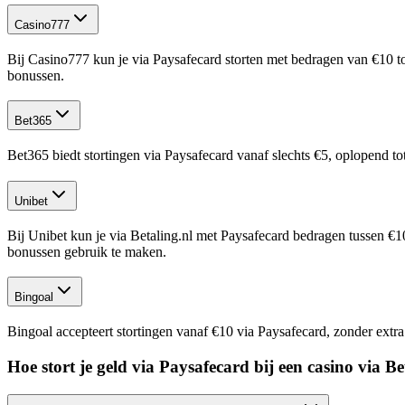
Casino777
Bij Casino777 kun je via Paysafecard storten met bedragen van €10 t
bonussen.
Bet365
Bet365 biedt stortingen via Paysafecard vanaf slechts €5, oplopend tot
Unibet
Bij Unibet kun je via Betaling.nl met Paysafecard bedragen tussen €1
bonussen gebruik te maken.
Bingoal
Bingoal accepteert stortingen vanaf €10 via Paysafecard, zonder extr
Hoe stort je geld via Paysafecard bij een casino via Be