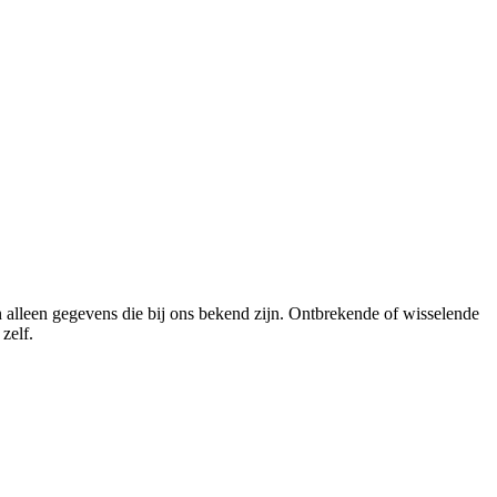
n alleen gegevens die bij ons bekend zijn. Ontbrekende of wisselende
zelf.