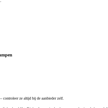
.
lampen
ontroleer ze altijd bij de aanbieder zelf.