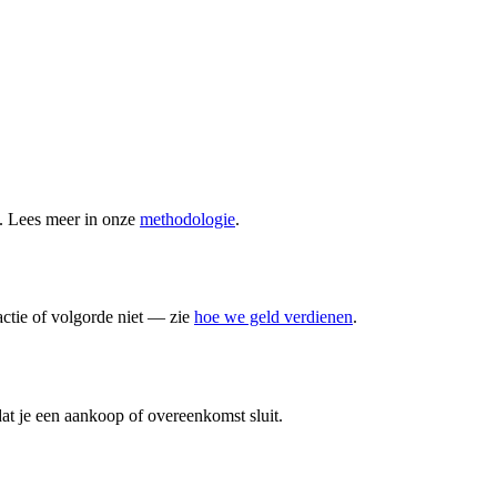
n. Lees meer in onze
methodologie
.
actie of volgorde niet — zie
hoe we geld verdienen
.
at je een aankoop of overeenkomst sluit.