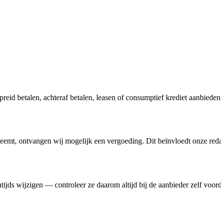
preid betalen, achteraf betalen, leasen of consumptief krediet aanbiede
fneemt, ontvangen wij mogelijk een vergoeding. Dit beïnvloedt onze red
ds wijzigen — controleer ze daarom altijd bij de aanbieder zelf voord