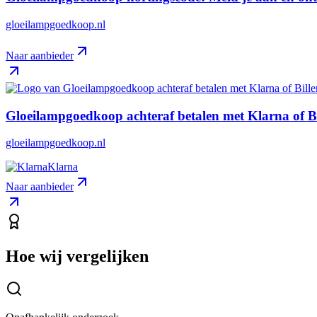
gloeilampgoedkoop.nl
Naar aanbieder
Gloeilampgoedkoop achteraf betalen met Klarna of Bi
gloeilampgoedkoop.nl
Klarna
Naar aanbieder
Hoe wij vergelijken