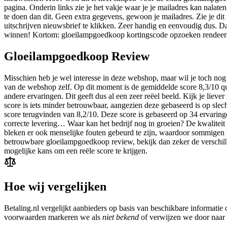
pagina. Onderin links zie je het vakje waar je je mailadres kan nalate
te doen dan dit. Geen extra gegevens, gewoon je mailadres. Zie je dit 
uitschrijven nieuwsbrief te klikken. Zeer handig en eenvoudig dus. Da
winnen! Kortom: gloeilampgoedkoop kortingscode opzoeken rendeert 
Gloeilampgoedkoop Review
Misschien heb je wel interesse in deze webshop, maar wil je toch nog 
van de webshop zelf. Op dit moment is de gemiddelde score 8,3/10 q
andere ervaringen. Dit geeft dus al een zeer reëel beeld. Kijk je liev
score is iets minder betrouwbaar, aangezien deze gebaseerd is op s
score terugvinden van 8,2/10. Deze score is gebaseerd op 34 ervaringe
correcte levering… Waar kan het bedrijf nog in groeien? De kwaliteit
bleken er ook menselijke fouten gebeurd te zijn, waardoor sommigen 
betrouwbare gloeilampgoedkoop review, bekijk dan zeker de verschill
mogelijke kans om een reële score te krijgen.
Hoe wij vergelijken
Betaling.nl vergelijkt aanbieders op basis van beschikbare informati
voorwaarden markeren we als
niet bekend
of verwijzen we door naar d