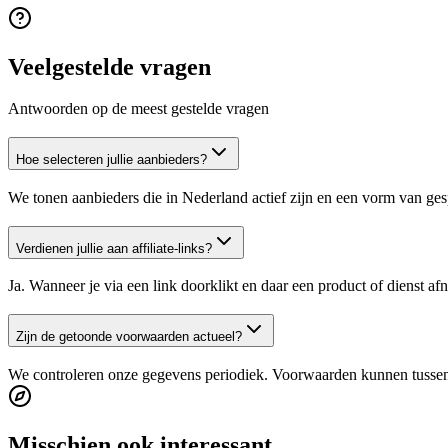
Veelgestelde vragen
Antwoorden op de meest gestelde vragen
Hoe selecteren jullie aanbieders?
We tonen aanbieders die in Nederland actief zijn en een vorm van ges
Verdienen jullie aan affiliate-links?
Ja. Wanneer je via een link doorklikt en daar een product of dienst a
Zijn de getoonde voorwaarden actueel?
We controleren onze gegevens periodiek. Voorwaarden kunnen tussentij
Misschien ook interessant