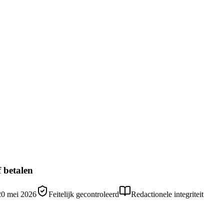
 betalen
20 mei 2026
Feitelijk gecontroleerd
Redactionele integriteit