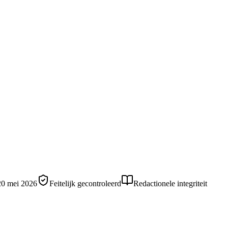
20 mei 2026
Feitelijk gecontroleerd
Redactionele integriteit