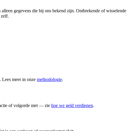
n alleen gegevens die bij ons bekend zijn. Ontbrekende of wisselende
zelf.
n. Lees meer in onze
methodologie
.
actie of volgorde niet — zie
hoe we geld verdienen
.