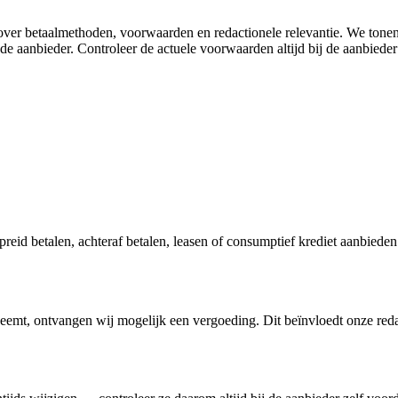
e over betaalmethoden, voorwaarden en redactionele relevantie. We tone
e aanbieder. Controleer de actuele voorwaarden altijd bij de aanbieder 
preid betalen, achteraf betalen, leasen of consumptief krediet aanbiede
fneemt, ontvangen wij mogelijk een vergoeding. Dit beïnvloedt onze red